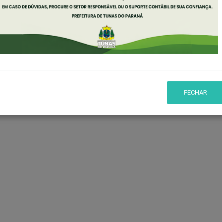
TE E LAZER
FECHAR