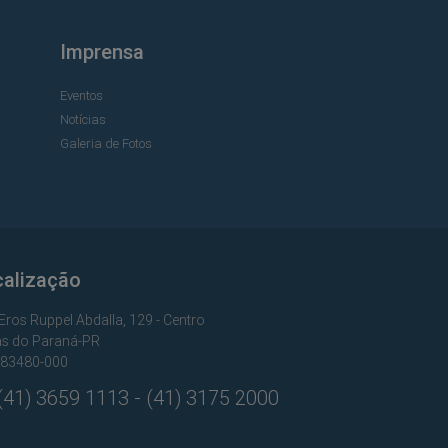
Imprensa
Eventos
Notícias
Galeria de Fotos
calização
Eros Ruppel Abdalla, 129 - Centro
s do Paraná-PR
 83480-000
41) 3659 1113 - (41) 3175 2000