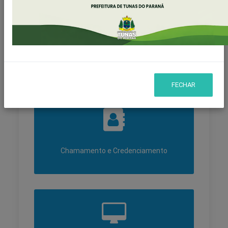
Geral
FECHAR
Chamamento e Credenciamento