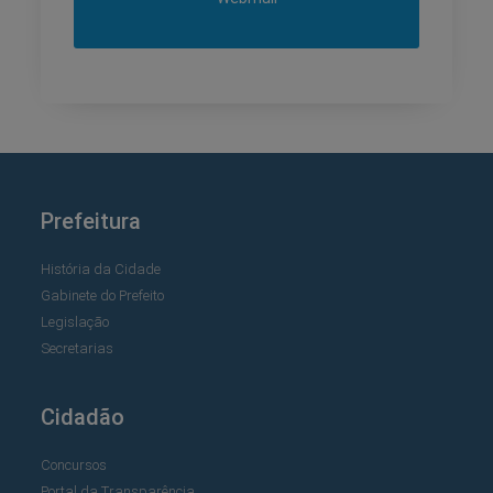
Prefeitura
História da Cidade
Gabinete do Prefeito
Legislação
Secretarias
Cidadão
Concursos
Portal da Transparência