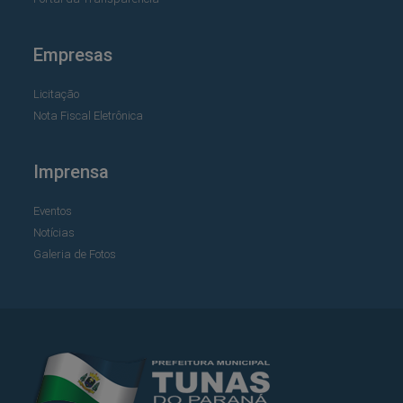
Empresas
Licitação
Nota Fiscal Eletrônica
Imprensa
Eventos
Notícias
Galeria de Fotos