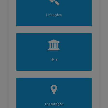
Licitações
NF-E
Localização