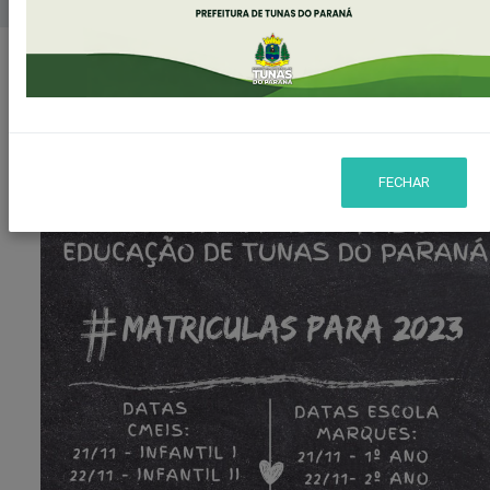
Home
Matrículas e Rematrículas 2023
MATRÍCULAS E REMATRÍCULAS
2023
FECHAR