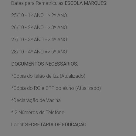
Datas para Rematrículas
ESCOLA MARQUES:
25/10 - 1º ANO => 2º ANO
26/10 - 2º ANO => 3º ANO
27/10 - 3º ANO => 4º ANO
28/10 - 4º ANO => 5º ANO
DOCUMENTOS NECESSÁRIOS:
*Cópia do talão de luz (Atualizado)
*Cópia do RG e CPF do aluno (Atualizado)
*Declaração de Vacina
* 2 Números de Telefone
Local:
SECRETARIA DE EDUCAÇÃO