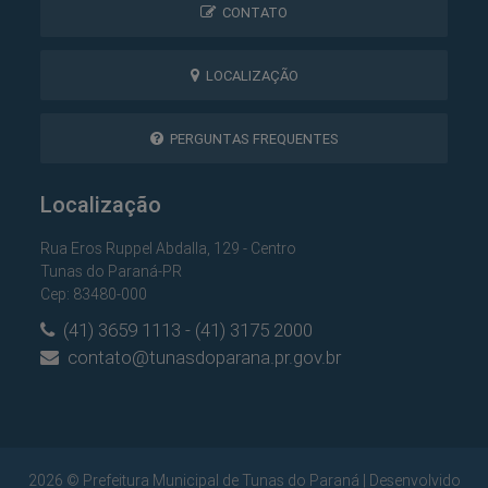
CONTATO
LOCALIZAÇÃO
PERGUNTAS FREQUENTES
Localização
Rua Eros Ruppel Abdalla, 129 - Centro
Tunas do Paraná-PR
Cep: 83480-000
(41) 3659 1113 - (41) 3175 2000
contato@tunasdoparana.pr.gov.br
2026 © Prefeitura Municipal de Tunas do Paraná | Desenvolvido