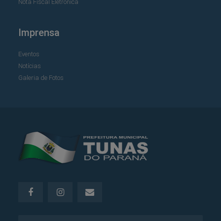
Nota Fiscal Eletrônica
Imprensa
Eventos
Notícias
Galeria de Fotos