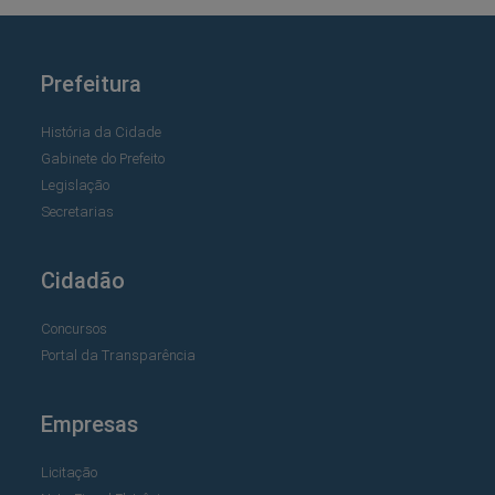
Prefeitura
História da Cidade
Gabinete do Prefeito
Legislação
Secretarias
Cidadão
Concursos
Portal da Transparência
Empresas
Licitação