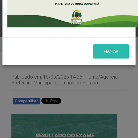
PÚBLICO Nº 3/2025
Home
Notícias
FECHAR
Publicado em: 15/05/2025 14:26 | Fonte/Agência:
Prefeitura Municipal de Tunas do Paraná
Compartilhar
WHATSAPP