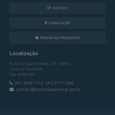
CONTATO
LOCALIZAÇÃO
PERGUNTAS FREQUENTES
Localização
Rua Eros Ruppel Abdalla, 129 - Centro
Tunas do Paraná-PR
Cep: 83480-000
(41) 3659 1113 - (41) 3175 2000
contato@tunasdoparana.pr.gov.br