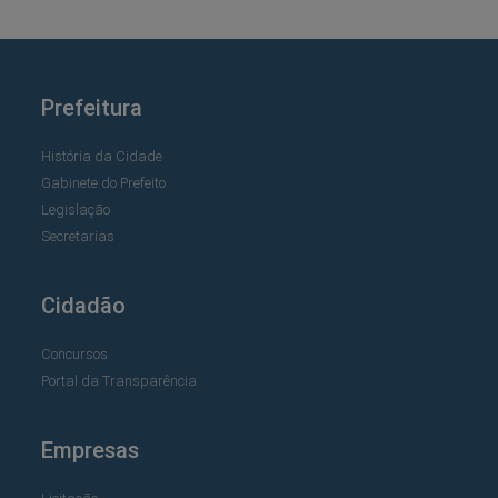
Prefeitura
História da Cidade
Gabinete do Prefeito
Legislação
Secretarias
Cidadão
Concursos
Portal da Transparência
Empresas