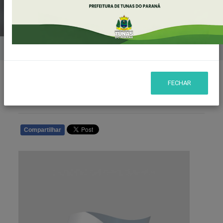
Home
Notícias
FECHAR
Publicado em: 07/12/2022 13:05
Compartilhar
WHATSAPP