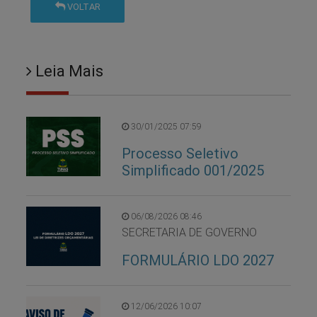
VOLTAR
Leia Mais
30/01/2025 07:59
Processo Seletivo
Simplificado 001/2025
06/08/2026 08:46
SECRETARIA DE GOVERNO
FORMULÁRIO LDO 2027
12/06/2026 10:07