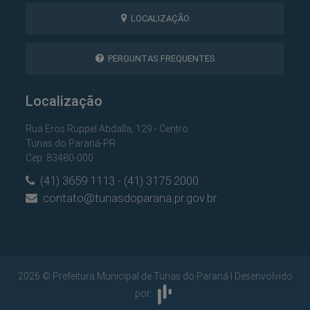
LOCALIZAÇÃO
PERGUNTAS FREQUENTES
Localização
Rua Eros Ruppel Abdalla, 129 - Centro
Tunas do Paraná-PR
Cep: 83480-000
(41) 3659 1113 - (41) 3175 2000
contato@tunasdoparana.pr.gov.br
2026 © Prefeitura Municipal de Tunas do Paraná | Desenvolvido
por: