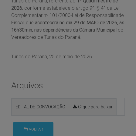
Tunas do Paraná, referente ao
1º Quadrimestre de
2026
, conforme estabelece o artigo 9º, § 4º da Lei
Complementar nº 101/2000-Lei de Responsabilidade
Fiscal, que
acontecerá no dia 29 de MAIO de 2026, às
16h30min, nas dependências da Câmara Municipal
de
Vereadores de Tunas do Paraná.
Tunas do Paraná, 25 de maio de 2026.
Arquivos
EDITAL DE CONVOCAÇÃO
Clique para baixar
VOLTAR