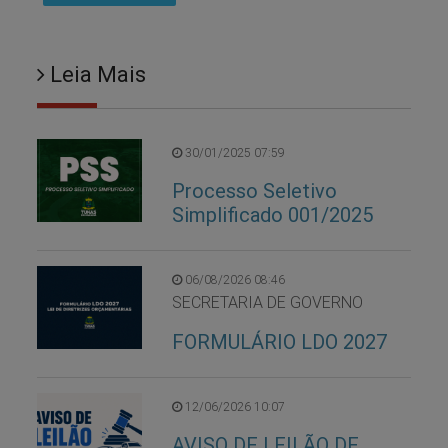
Leia Mais
30/01/2025 07:59
Processo Seletivo
Simplificado 001/2025
06/08/2026 08:46
SECRETARIA DE GOVERNO
FORMULÁRIO LDO 2027
12/06/2026 10:07
AVISO DE LEILÃO DE