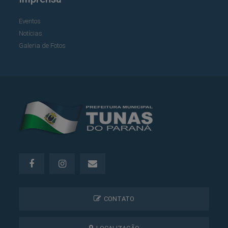
Eventos
Notícias
Galeria de Fotos
CONTATO