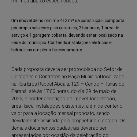
mínimos abaixo especificados:
Um imóvel de no mínimo 412 m² de construção, composta
por ampla sala com piso ceramico, 2 banheiro, 1 área de
serviço e 1 garagem coberta, devendo estar localizado na
sede do município. Contendo instalações elétricas e
hidráulicas em pleno funcionamento.
Cada proposta deverá ser protocolada no Setor de
Licitações e Contratos no Paço Municipal localizado
na Rua Eros Ruppel Abdala, 129 – Centro – Tunas do
Paraná, até às 17:00 horas, do dia 29 de maio de
2026, e conter descrição do imóvel, localização,
área física, instalações existentes, além de conter o
valor para a locação mensal proposto, sendo
devidamente assinada pelo proprietário e datada. Os
demais documentos cadastrais deverão ser
apresentados por ocasião da celebração do