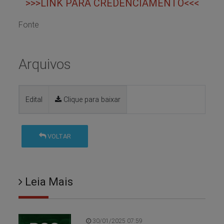
>>>
LINK PARA CREDENCIAMENTO
<<<
Fonte
Arquivos
Edital
Clique para baixar
VOLTAR
Leia Mais
30/01/2025 07:59