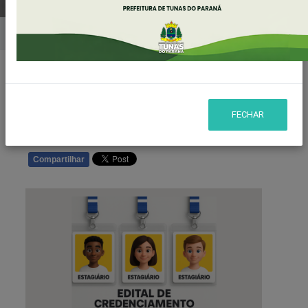
Home
Notícias
Publicado em: 29/05/2025 09:12 | Fonte/Agência:
FECHAR
CEBRADE
Compartilhar
WHATSAPP