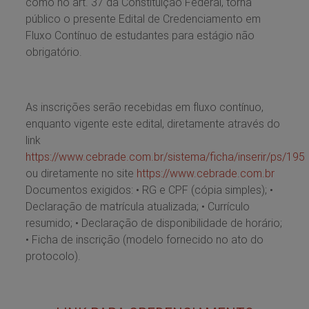
como no art. 37 da Constituição Federal, torna
público o presente Edital de Credenciamento em
Fluxo Contínuo de estudantes para estágio não
obrigatório.
As inscrições serão recebidas em fluxo contínuo,
enquanto vigente este edital, diretamente através do
link
https://www.cebrade.com.br/sistema/ficha/inserir/ps/195
ou diretamente no site
https://www.cebrade.com.br
Documentos exigidos: • RG e CPF (cópia simples); •
Declaração de matrícula atualizada; • Currículo
resumido; • Declaração de disponibilidade de horário;
• Ficha de inscrição (modelo fornecido no ato do
protocolo).