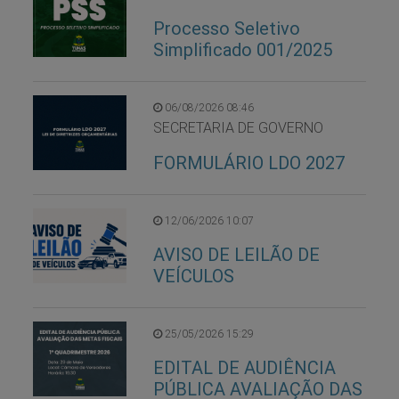
Processo Seletivo
Simplificado 001/2025
06/08/2026 08:46
SECRETARIA DE GOVERNO
FORMULÁRIO LDO 2027
12/06/2026 10:07
AVISO DE LEILÃO DE
VEÍCULOS
25/05/2026 15:29
EDITAL DE AUDIÊNCIA
PÚBLICA AVALIAÇÃO DAS