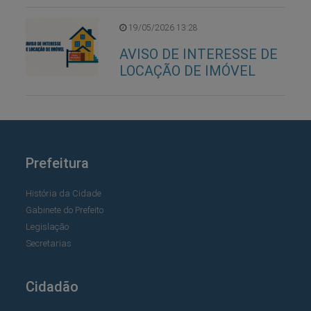
19/05/2026 13:28
AVISO DE INTERESSE DE
LOCAÇÃO DE IMÓVEL
Prefeitura
História da Cidade
Gabinete do Prefeito
Legislação
Secretarias
Cidadão