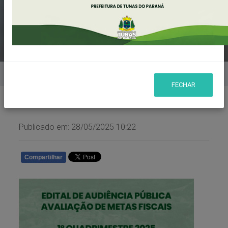
2025
Home
Notícias
FECHAR
Publicado em: 28/05/2025 10:22
Compartilhar
WHATSAPP