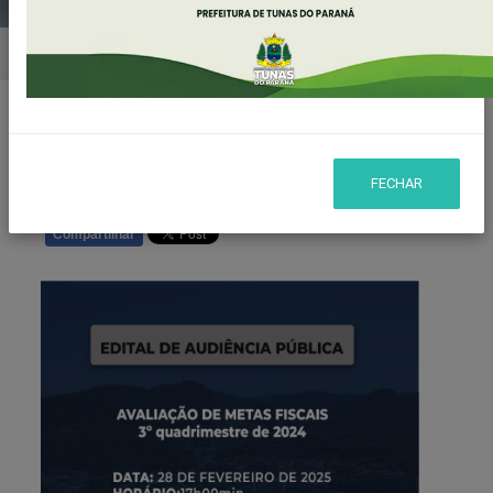
Home
Notícias
Publicado em: 25/02/2025 14:32
FECHAR
Compartilhar
WHATSAPP