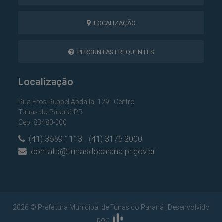
LOCALIZAÇÃO
PERGUNTAS FREQUENTES
Localização
Rua Eros Ruppel Abdalla, 129 - Centro
Tunas do Paraná-PR
Cep: 83480-000
(41) 3659 1113 - (41) 3175 2000
contato@tunasdoparana.pr.gov.br
2026 © Prefeitura Municipal de Tunas do Paraná | Desenvolvido
por: