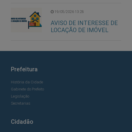
19/05/2026 13:28
AVISO DE INTERESSE DE
LOCAÇÃO DE IMÓVEL
Prefeitura
História da Cidade
Gabinete do Prefeito
Legislação
Secretarias
Cidadão