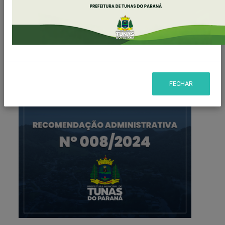
Publicado em: 04/11/2024 14:55
Compartilhar
WHATSAPP
FECHAR