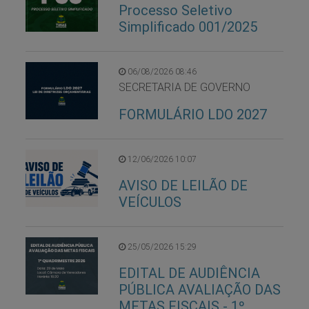
Processo Seletivo
Simplificado 001/2025
06/08/2026 08:46
SECRETARIA DE GOVERNO
FORMULÁRIO LDO 2027
12/06/2026 10:07
AVISO DE LEILÃO DE
VEÍCULOS
25/05/2026 15:29
EDITAL DE AUDIÊNCIA
PÚBLICA AVALIAÇÃO DAS
METAS FISCAIS - 1º