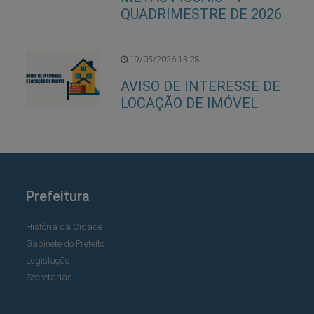
QUADRIMESTRE DE 2026
19/05/2026 13:28
AVISO DE INTERESSE DE
LOCAÇÃO DE IMÓVEL
Prefeitura
História da Cidade
Gabinete do Prefeito
Legislação
Secretarias