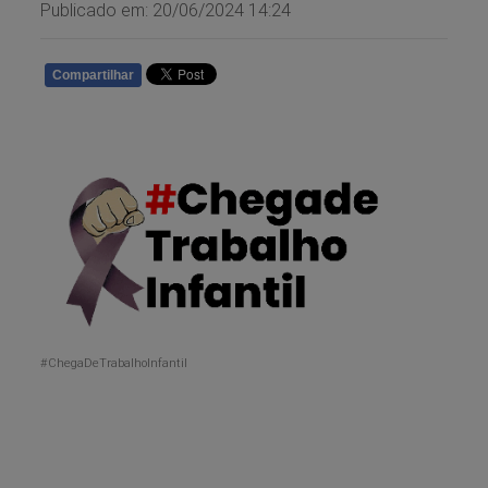
Publicado em: 20/06/2024 14:24
Compartilhar
WHATSAPP
#ChegaDeTrabalhoInfantil