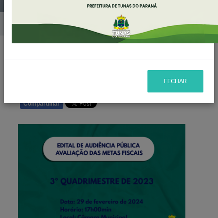
Home
Notícias
Publicado em: 26/02/2024 14:35
FECHAR
Compartilhar
WHATSAPP