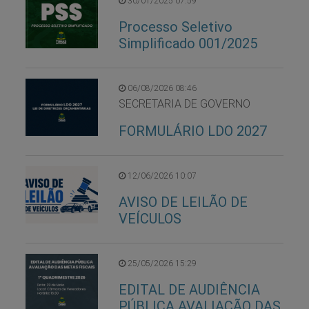
30/01/2025 07:59
Processo Seletivo
Simplificado 001/2025
06/08/2026 08:46
SECRETARIA DE GOVERNO
FORMULÁRIO LDO 2027
12/06/2026 10:07
AVISO DE LEILÃO DE
VEÍCULOS
25/05/2026 15:29
EDITAL DE AUDIÊNCIA
PÚBLICA AVALIAÇÃO DAS