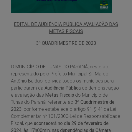
EDITAL DE AUDIÊNCIA PÚBLICA AVALIAÇÃO DAS
METAS FISCAIS
3º QUADRIMESTRE DE 2023
O MUNICÍPIO DE TUNAS DO PARANÁ, neste ato
representado pelo Prefeito Municipal Sr. Marco
Antônio Baldão, convida todos os munícipes para
participarem da
Audiência Pública
de demonstração
e avaliação das
Metas Fiscais
do Município de
Tunas do Paraná, referente ao
3º Quadrimestre de
2023
, conforme estabelece o artigo 9º, § 4º da Lei
Complementar nº 101/2000-Lei de Responsabilidade
Fiscal, que
acontecerá no dia 29 de fevereiro de
2024, às 17h00min, nas dependências da Câmara