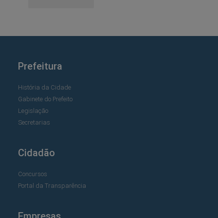
Prefeitura
História da Cidade
Gabinete do Prefeito
Legislação
Secretarias
Cidadão
Concursos
Portal da Transparência
Empresas