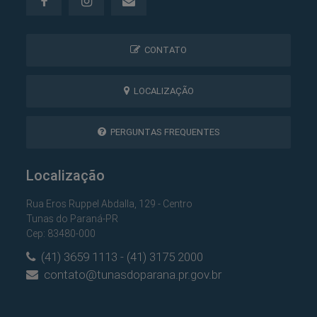
CONTATO
LOCALIZAÇÃO
PERGUNTAS FREQUENTES
Localização
Rua Eros Ruppel Abdalla, 129 - Centro
Tunas do Paraná-PR
Cep: 83480-000
(41) 3659 1113 - (41) 3175 2000
contato@tunasdoparana.pr.gov.br