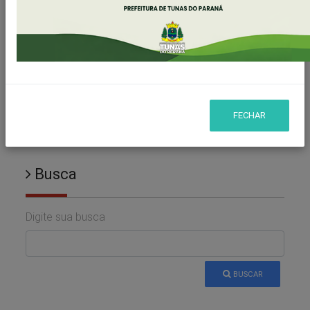
Todos
SECRETARIA DE GOVERNO
SECRETARIA DE PLANEJAMENTO E FINANÇAS
FECHAR
Busca
Digite sua busca
BUSCAR